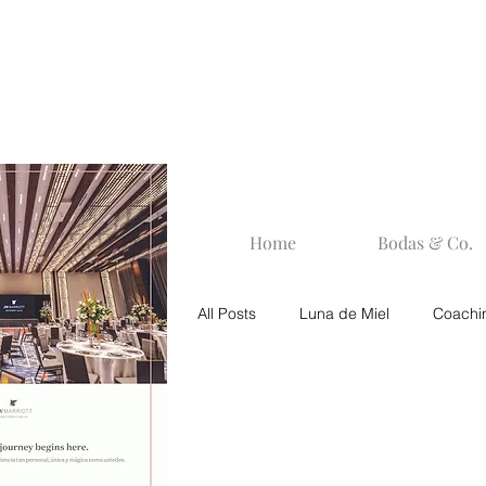
Home
Bodas & Co.
All Posts
Luna de Miel
Coachi
Portada