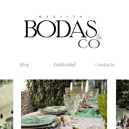
Blog
Publicidad
Contacto