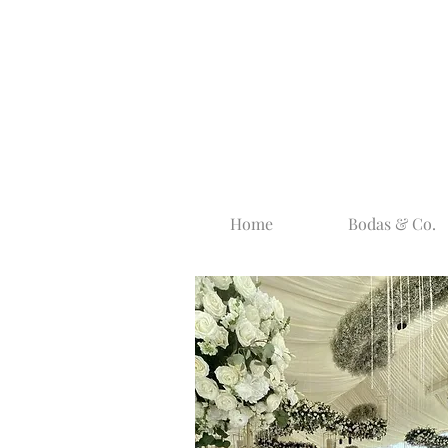
Home
Bodas & Co.