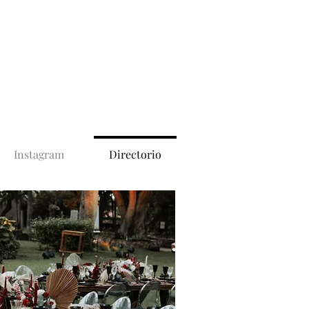
Instagram
Directorio