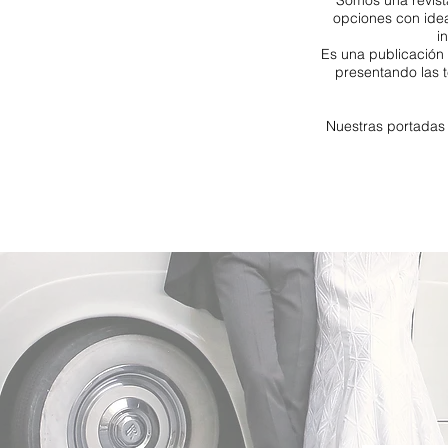
Somos una revista
opciones con ide
i
Es una publicación 
presentando las 
Nuestras portadas