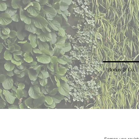
Home
Bodas & Co.