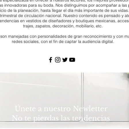
 especializada en ofrecer a nuestros lectores, los mejores proveedor
as innovadoras para su boda. Nos distinguimos por acompañar a las 
nicio de la planeación, hasta llegar el día más importante de sus vidas.
trimestral de circulación nacional. Nuestro contenido es pensado y at
tendencias en vestidos de diseñadores y boutiques mexicanas, acces
trajes, zapatos, decoración, mobiliario, etc.
 son manejadas con personalidades de gran reconocimiento y con mu
redes sociales, con el fin de captar la audiencia digital.
Únete a nuestro Newletter
No te pierdas las tendencias