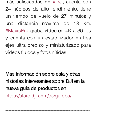
más sofisticados de 
#DJI
, cuenta con 
24 núcleos de alto rendimiento, tiene 
un tiempo de vuelo de 27 minutos y 
una distancia máxima de 13 km. 
#MavicPro
 graba vídeo en 4K a 30 fps 
y cuenta con un estabilizador en tres 
ejes ultra preciso y miniaturizado para 
vídeos fluidos y fotos nítidas.
Más información sobre esta y otras 
historias interesantes sobre DJI en la 
nueva guía de productos en
https://store.dji.com/es/guides/
--------------------------------------------------------
--------------------------------------------------------
-----------