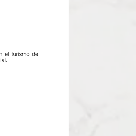
 el turismo de 
al. 