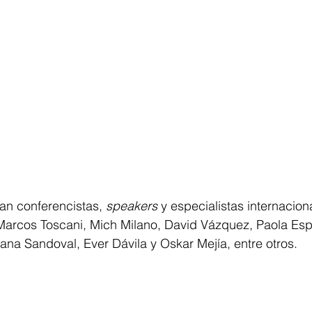
pan conferencistas, 
speakers 
y especialistas internacio
 Marcos Toscani, Mich Milano, David Vázquez, Paola Es
ana Sandoval, Ever Dávila y Oskar Mejía, entre otros.