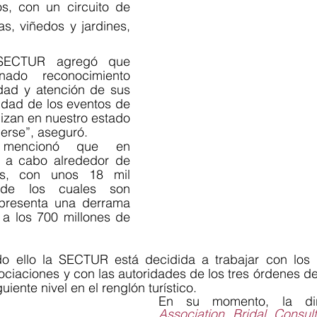
os, con un circuito de 
, viñedos y jardines, 
 SECTUR agregó que 
ado reconocimiento 
idad y atención de sus 
idad de los eventos de 
izan en nuestro estado 
erse”, aseguró. 
mencionó que en 
n a cabo alrededor de 
, con unos 18 mil 
 de los cuales son 
epresenta una derrama 
a los 700 millones de 
o ello la SECTUR está decidida a trabajar con los 
sociaciones y con las autoridades de los tres órdenes de
guiente nivel en el renglón turístico.
Association Bridal Consult