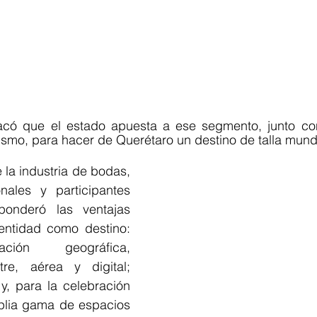
acó que el estado apuesta a ese segmento, junto con
ismo, para hacer de Querétaro un destino de talla mundi
la industria de bodas, 
nales y participantes 
onderó las ventajas 
entidad como destino: 
ción geográfica, 
tre, aérea y digital; 
y, para la celebración 
plia gama de espacios 