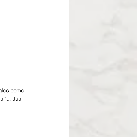
nales como 
paña, Juan 