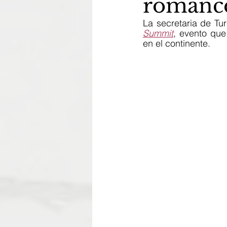
romance
La secretaria de Tu
Summit
, evento que
en el continente. 