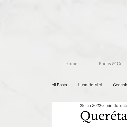
Home
Bodas & Co.
All Posts
Luna de Miel
Coachi
28 jun 2022
2 min de lect
Portada
Queréta