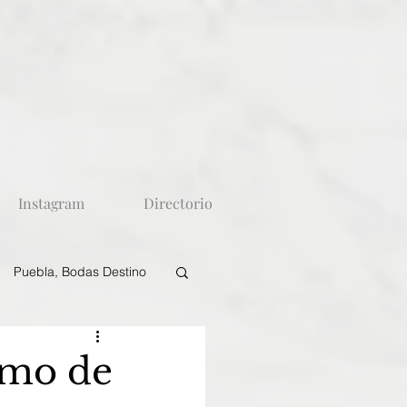
Instagram
Directorio
Puebla, Bodas Destino
smo de