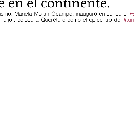
 en el continente.
rismo, Mariela Morán Ocampo, inauguró en Jurica el 
F
 -dijo-, coloca a Querétaro como el epicentro del 
#tu