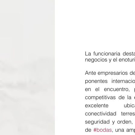
La funcionaria dest
negocios y el enotur
Ante empresarios de 
ponentes internacio
en el encuentro, p
competitivas de la 
excelente ubica
conectividad terres
seguridad y orden, 
de 
#bodas
, una am