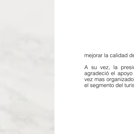
A su vez, la presi
agradeció el apoyo 
vez mas organizador
el segmento del tur