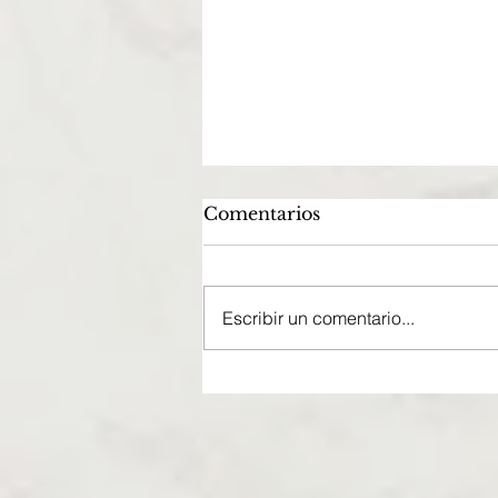
Comentarios
Escribir un comentario...
CÓMO ELEGIR EL
VENUE PERFECTO
SEGÚN EL TIPO DE
BODA QUE SUEÑAS.