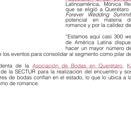
Latinoamérica, Mónica Re
Forever Wedding Summit
potencial en materia d
romance y por la calidez de
“Estamos aquí casi 300 
we
de América Latina dispue
hacer un mayor número de
denta de la 
Asociación de Bodas en Querétaro
, 
K
de la SECTUR para la realización del encuentro y so
es de bodas confían en el estado, lo que lo ubica a la
ismo de romance. 