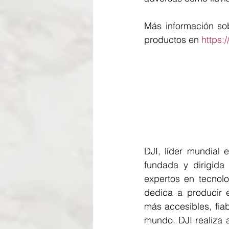
Más información sob
productos en 
https:
DJI, líder mundial 
fundada y dirigida
expertos en tecnolo
dedica a producir e
más accesibles, fia
mundo. DJI realiza 