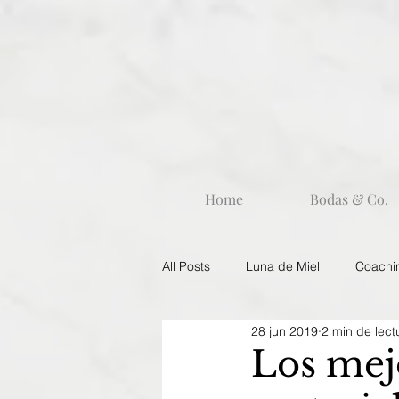
Home
Bodas & Co.
All Posts
Luna de Miel
Coachi
28 jun 2019
2 min de lect
Portada
Los mejo