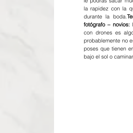
le podrás sacar mu
la rapidez con la 
durante la boda.
Te
fotógrafo – novios:
 
con drones es algo
probablemente no es
poses que tienen e
bajo el sol o camina