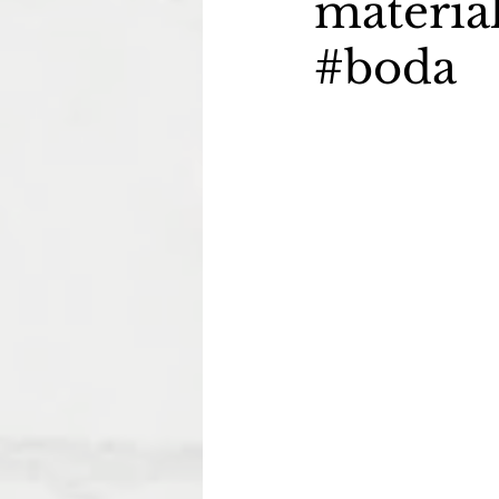
material
#boda