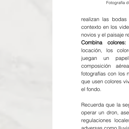
Fotografía 
realizan las bodas
contexto en los vid
novios y el paisaje r
Combina colores:
 
locación, los colo
juegan un papel
composición aérea
fotografías con los 
que usen colores vi
el fondo.
Recuerda que la seg
operar un dron, ase
regulaciones locale
adversas como lluvia