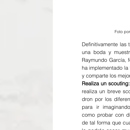
Foto po
Definitivamente las
una boda y muestra
Raymundo García, f
ha implementado la 
y comparte los mejor
Realiza un scouting:
realiza un breve sc
dron por los diferen
para ir imaginando
como probar con dif
de tal forma que cua