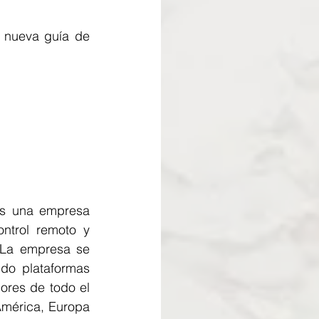
 nueva guía de 
es una empresa 
ntrol remoto y 
 La empresa se 
do plataformas 
res de todo el 
mérica, Europa 