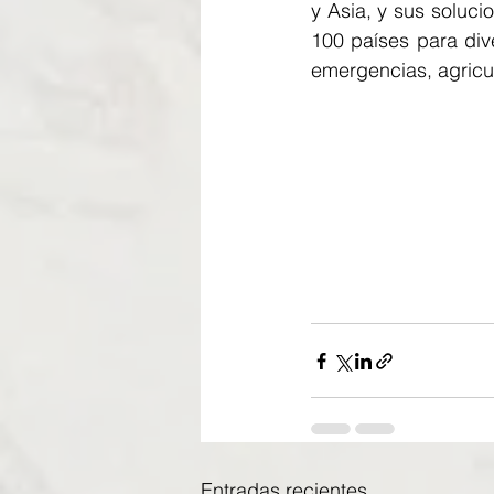
y Asia, y sus soluci
100 países para dive
emergencias, agricul
Entradas recientes