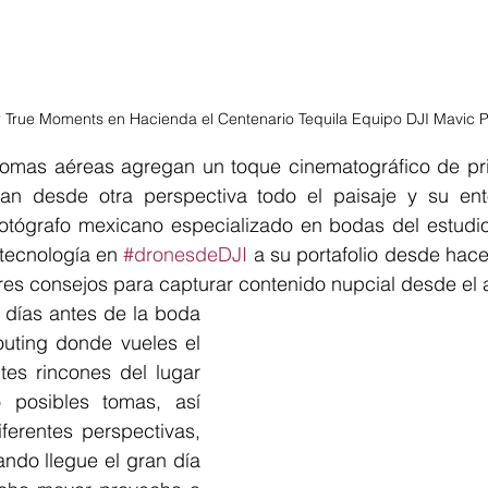
r True Moments en Hacienda el Centenario Tequila Equipo DJI Mavic P
 tomas aéreas agregan un toque cinematográfico de pri
n desde otra perspectiva todo el paisaje y su ento
otógrafo mexicano especializado en bodas del estudi
tecnología en 
#dronesdeDJI
 a su portafolio desde hac
es consejos para capturar contenido nupcial desde el a
 días antes de la boda 
outing donde vueles el 
tes rincones del lugar 
 posibles tomas, así 
erentes perspectivas, 
ndo llegue el gran día 