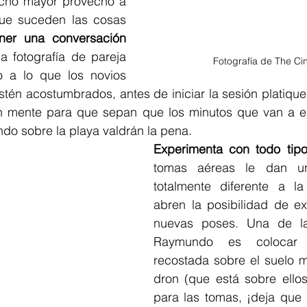
cho mayor provecho a 
que suceden las cosas 
ner una conversación 
la fotografía de pareja 
Fotografía de The Ci
 a lo que los novios 
tén acostumbrados, antes de iniciar la sesión platique
n mente para que sepan que los minutos que van a es
ndo sobre la playa valdrán la pena.
Experimenta con todo tip
tomas aéreas le dan una
totalmente diferente a la
abren la posibilidad de ex
nuevas poses. Una de las
Raymundo es colocar 
recostada sobre el suelo m
dron (que está sobre ellos)
para las tomas, ¡deja que l