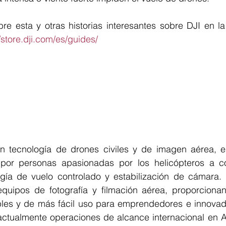
re esta y otras historias interesantes sobre DJI en la
//store.dji.com/es/guides/
en tecnología de drones civiles y de imagen aérea, 
 por personas apasionadas por los helicópteros a co
gía de vuelo controlado y estabilización de cámara.
quipos de fotografía y filmación aérea, proporcionan
bles y de más fácil uso para emprendedores e innovado
actualmente operaciones de alcance internacional en A