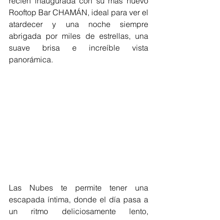
recién inaugurada con su mas nuevo 
Rooftop Bar CHAMÁN, ideal para ver el 
atardecer y una noche siempre 
abrigada por miles de estrellas, una 
suave brisa e increíble vista 
panorámica.
Las Nubes te permite tener una 
escapada íntima, donde el día pasa a 
un ritmo deliciosamente lento, 