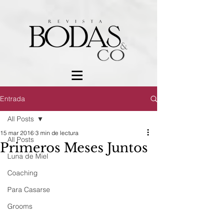
Entrada
All Posts
15 mar 2016
3 min de lectura
All Posts
Primeros Meses Juntos
Luna de Miel
Coaching
Para Casarse
Grooms